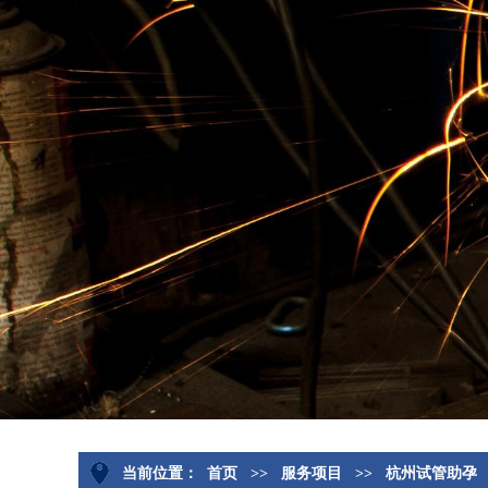
当前位置：
首页
>>
服务项目
>>
杭州试管助孕