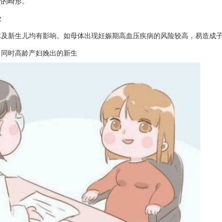
管的畸形。
险
体及新生儿均有影响。如母体出现妊娠期高血压疾病的风险较高，易造成
。同时高龄产妇娩出的新生