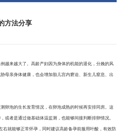
的方法分享
比例越来越大了。高龄产妇因为身体的机能的退化，分娩的风
威胁母亲身体健康，也会增加胎儿宫内窘迫、新生儿窒息、出
监测卵泡的生长发育情况，在卵泡成熟的时候再安排同房。这
卵，或者是通过做基础体温监测，也能够间接判断排卵情况。
月左右就能够正常怀孕，同时建议高龄备孕前服用叶酸，有效防