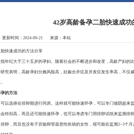
42岁高龄备孕二胎快速成功
 更新时间：2024-09-21 来源：本站
二胎快速成功的方法分享
是指年纪大于三十五岁的孕妇。随着社会的不断进步和改变，高龄产妇的
床研究表明，高龄孕妇分娩风险高，妊娠合并症及并发症发生率高，不仅
率。
怀孕的方法
，可以选择在排卵期进行同房。这样就可能快速怀孕，可以专门做阴超来
就会特别高，而且还可能快速怀孕，也可以考虑专门用排卵试纸来监测排
排卵，而且也没有子宫输卵管器质性疾病的女性，很可能在监测2~3个