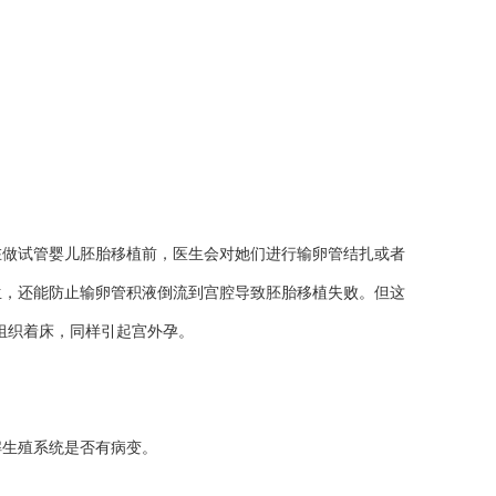
在做试管婴儿胚胎移植前，医生会对她们进行输卵管结扎或者
生，还能防止输卵管积液倒流到宫腔导致胚胎移植失败。但这
组织着床，同样引起宫外孕。
解生殖系统是否有病变。