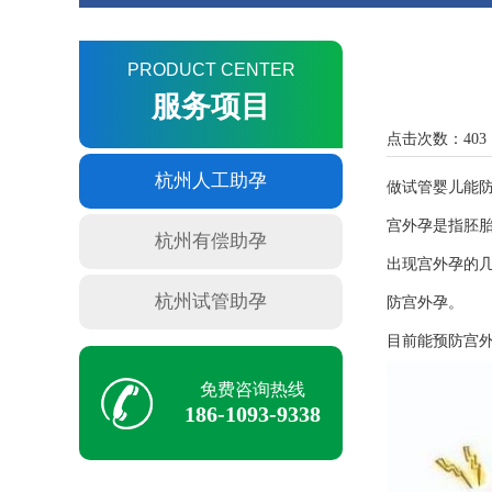
PRODUCT CENTER
服务项目
点击次数：403
杭州人工助孕
做试管婴儿能
宫外孕是指胚
杭州有偿助孕
出现宫外孕的
杭州试管助孕
防宫外孕。
目前能预防宫
免费咨询热线
186-1093-9338