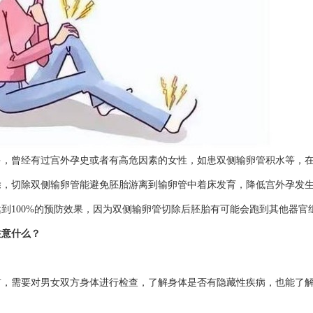
多，曾经有过宫外孕史或者有高危因素的女性，如患双侧输卵管积水等，
除，切除双侧输卵管能避免胚胎游离到输卵管中着床发育，降低宫外孕发
到100%的预防效果，因为双侧输卵管切除后胚胎有可能会跑到其他器官
注意什么？
前，需要对男女双方身体进行检查，了解身体是否有隐藏性疾病，也能了