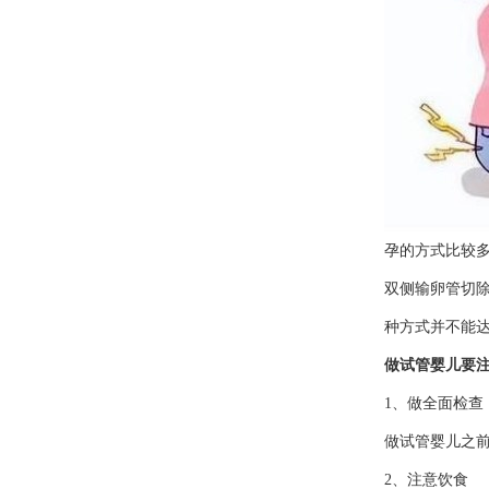
孕的方式比较
双侧输卵管切
种方式并不能达
做试管婴儿要
1、做全面检查
做试管婴儿之
2、注意饮食