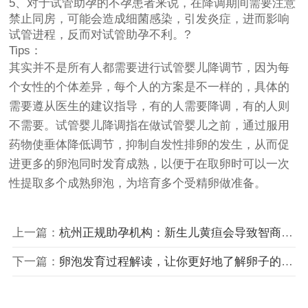
5、对于试管助孕的不孕患者来说，在降调期间需要注意
禁止同房，可能会造成细菌感染，引发炎症，进而影响
试管进程，反而对试管助孕不利。?
Tips：
其实并不是所有人都需要进行试管婴儿降调节，因为每
个女性的个体差异，每个人的方案是不一样的，具体的
需要遵从医生的建议指导，有的人需要降调，有的人则
不需要。试管婴儿降调指在做试管婴儿之前，通过服用
药物使垂体降低调节，抑制自发性排卵的发生，从而促
进更多的卵泡同时发育成熟，以便于在取卵时可以一次
性提取多个成熟卵泡，为培育多个受精卵做准备。
上一篇：
杭州正规助孕机构：新生儿黄疸会导致智商变低吗？新生儿黄疸怎么退的快
下一篇：
卵泡发育过程解读，让你更好地了解卵子的发育过程